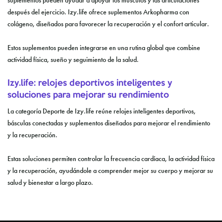
suplementos pueden ayudar a apoyar los músculos y las articulaciones
después del ejercicio. Izy.life ofrece suplementos Arkopharma con
colágeno, diseñados para favorecer la recuperación y el confort articular.
Estos suplementos pueden integrarse en una rutina global que combine
actividad física, sueño y seguimiento de la salud.
Izy.life: relojes deportivos inteligentes y
soluciones para mejorar su rendimiento
La categoría Deporte de Izy.life reúne relojes inteligentes deportivos,
básculas conectadas y suplementos diseñados para mejorar el rendimiento
y la recuperación.
Estas soluciones permiten controlar la frecuencia cardíaca, la actividad física
y la recuperación, ayudándole a comprender mejor su cuerpo y mejorar su
salud y bienestar a largo plazo.