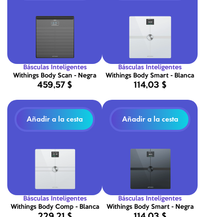
Básculas Inteligentes
Básculas Inteligentes
Withings Body Scan - Negra
Withings Body Smart - Blanca
459,57 $
114,03 $
Añadir a la cesta
Añadir a la cesta
Básculas Inteligentes
Básculas Inteligentes
Withings Body Comp - Blanca
Withings Body Smart - Negra
229,21 $
114,03 $