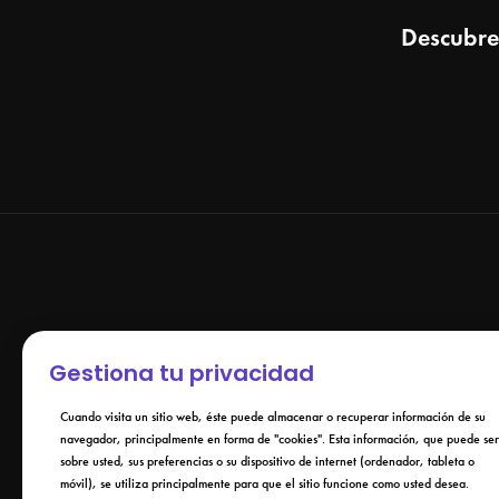
Descubre
Gestiona tu privacidad
Cuando visita un sitio web, éste puede almacenar o recuperar información de su
navegador, principalmente en forma de "cookies". Esta información, que puede ser
sobre usted, sus preferencias o su dispositivo de internet (ordenador, tableta o
móvil), se utiliza principalmente para que el sitio funcione como usted desea.