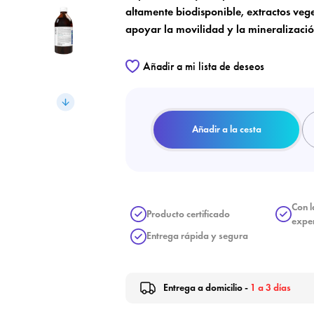
altamente biodisponible, extractos ve
apoyar la movilidad y la mineralizació
Añadir a mi lista de deseos
Añadir a la cesta
Con l
Producto certificado
expe
Entrega rápida y segura
Entrega a domicilio -
1 a 3 días