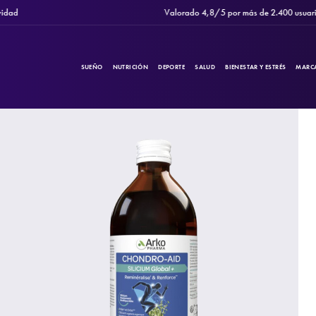
Valorado 4,8/5 por más de 2.400 usuarios
SUEÑO
NUTRICIÓN
DEPORTE
SALUD
BIENESTAR Y ESTRÉS
MARC
PRODUCTOS
Filtros
CATEGORÍAS
MARCAS