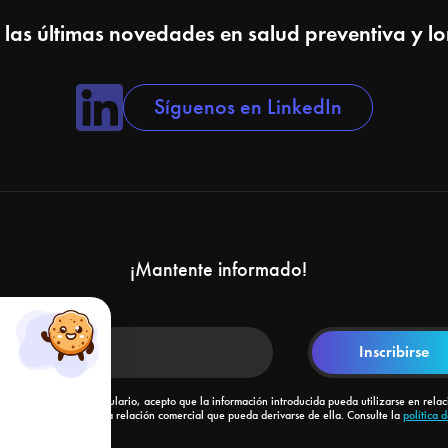
 las últimas novedades en salud preventiva y l
Síguenos en LinkedIn
¡Mantente informado!
Al enviar este formulario, acepto que la información introducida pueda utilizarse en relac
con mi solicitud y la relación comercial que pueda derivarse de ella. Consulte la
política 
confidencialidad
.