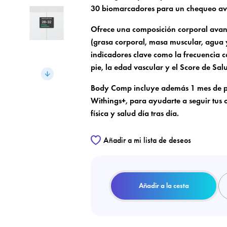
30 biomarcadores para un chequeo av
Ofrece una composición corporal avan
(grasa corporal, masa muscular, agua 
indicadores clave como la frecuencia c
pie, la edad vascular y el Score de Sal
Body Comp incluye además 1 mes de p
Withings+, para ayudarte a seguir tus 
física y salud día tras día.
Añadir a mi lista de deseos
Añadir a la cesta