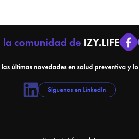
a la comunidad de
IZY.LIFE
 las últimas novedades en salud preventiva y l
Síguenos en LinkedIn