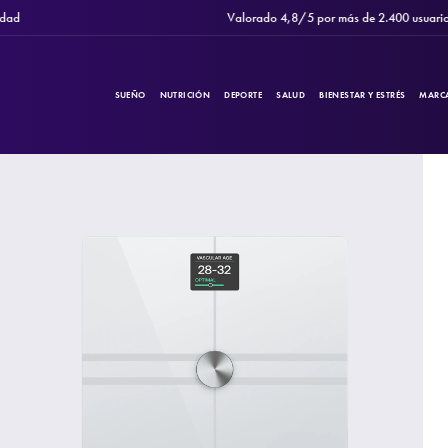
Valorado 4,8/5 por más de 2.400 usuarios
SUEÑO
NUTRICIÓN
DEPORTE
SALUD
BIENESTAR Y ESTRÉS
MARC
PRODUCTOS
Filtros
CATEGORÍAS
MARCAS