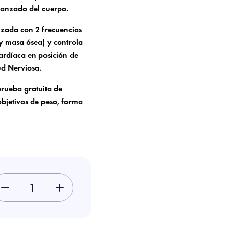
anzado del cuerpo.
zada con 2 frecuencias
y masa ósea) y controla
ardíaca en posición de
ud Nerviosa.
rueba gratuita de
objetivos de peso, forma
-
+