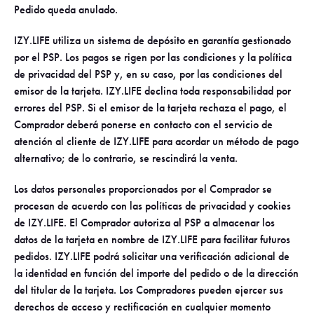
Pedido queda anulado.
IZY.LIFE utiliza un sistema de depósito en garantía gestionado
por el PSP. Los pagos se rigen por las condiciones y la política
de privacidad del PSP y, en su caso, por las condiciones del
emisor de la tarjeta. IZY.LIFE declina toda responsabilidad por
errores del PSP. Si el emisor de la tarjeta rechaza el pago, el
Comprador deberá ponerse en contacto con el servicio de
atención al cliente de IZY.LIFE para acordar un método de pago
alternativo; de lo contrario, se rescindirá la venta.
Los datos personales proporcionados por el Comprador se
procesan de acuerdo con las políticas de privacidad y cookies
de IZY.LIFE. El Comprador autoriza al PSP a almacenar los
datos de la tarjeta en nombre de IZY.LIFE para facilitar futuros
pedidos. IZY.LIFE podrá solicitar una verificación adicional de
la identidad en función del importe del pedido o de la dirección
del titular de la tarjeta. Los Compradores pueden ejercer sus
derechos de acceso y rectificación en cualquier momento