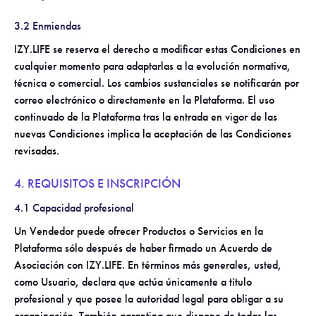
3.2 Enmiendas
IZY.LIFE se reserva el derecho a modificar estas Condiciones en
cualquier momento para adaptarlas a la evolución normativa,
técnica o comercial. Los cambios sustanciales se notificarán por
correo electrónico o directamente en la Plataforma. El uso
continuado de la Plataforma tras la entrada en vigor de las
nuevas Condiciones implica la aceptación de las Condiciones
revisadas.
4. REQUISITOS E INSCRIPCIÓN
4.1 Capacidad profesional
Un Vendedor puede ofrecer Productos o Servicios en la
Plataforma sólo después de haber firmado un Acuerdo de
Asociación con IZY.LIFE. En términos más generales, usted,
como Usuario, declara que actúa únicamente a título
profesional y que posee la autoridad legal para obligar a su
organización. También garantiza que dispone de todas las