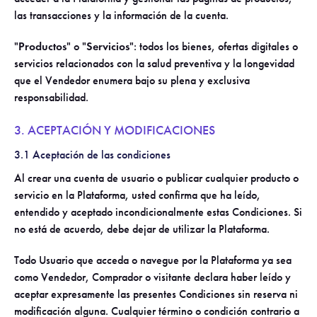
las transacciones y la información de la cuenta.
"
Productos
" o "
Servicios
": todos los bienes, ofertas digitales o
servicios relacionados con la salud preventiva y la longevidad
que el Vendedor enumera bajo su plena y exclusiva
responsabilidad.
3. ACEPTACIÓN Y MODIFICACIONES
3.1 Aceptación de las condiciones
Al crear una cuenta de usuario o publicar cualquier producto o
servicio en la Plataforma, usted confirma que ha leído,
entendido y aceptado incondicionalmente estas Condiciones. Si
no está de acuerdo, debe dejar de utilizar la Plataforma.
Todo Usuario que acceda o navegue por la Plataforma ya sea
como Vendedor, Comprador o visitante declara haber leído y
aceptar expresamente las presentes Condiciones sin reserva ni
modificación alguna. Cualquier término o condición contrario a