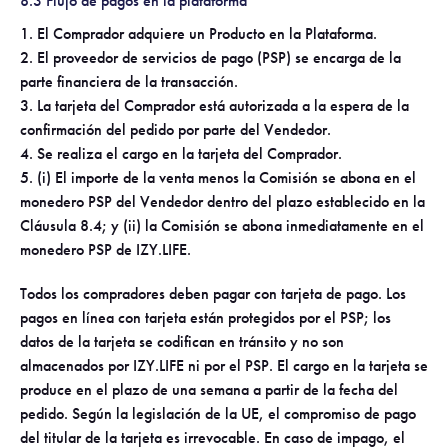
8.3 Flujo de pagos en la plataforma
1. El Comprador adquiere un Producto en la Plataforma.
2. El proveedor de servicios de pago (PSP) se encarga de la
parte financiera de la transacción.
3. La tarjeta del Comprador está autorizada a la espera de la
confirmación del pedido por parte del Vendedor.
4. Se realiza el cargo en la tarjeta del Comprador.
5. (i) El importe de la venta menos la Comisión se abona en el
monedero PSP del Vendedor dentro del plazo establecido en la
Cláusula 8.4; y (ii) la Comisión se abona inmediatamente en el
monedero PSP de IZY.LIFE.
Todos los compradores deben pagar con tarjeta de pago. Los
pagos en línea con tarjeta están protegidos por el PSP; los
datos de la tarjeta se codifican en tránsito y no son
almacenados por IZY.LIFE ni por el PSP. El cargo en la tarjeta se
produce en el plazo de una semana a partir de la fecha del
pedido. Según la legislación de la UE, el compromiso de pago
del titular de la tarjeta es irrevocable. En caso de impago, el