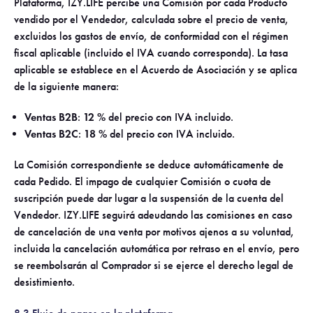
Plataforma, IZY.LIFE percibe una Comisión por cada Producto
vendido por el Vendedor, calculada sobre el precio de venta,
excluidos los gastos de envío, de conformidad con el régimen
fiscal aplicable (incluido el IVA cuando corresponda). La tasa
aplicable se establece en el Acuerdo de Asociación y se aplica
de la siguiente manera:
Ventas B2B
:
12 %
del precio con IVA incluido.
Ventas B2C
:
18 %
del precio con IVA incluido.
La Comisión correspondiente se deduce automáticamente de
cada Pedido. El impago de cualquier Comisión o cuota de
suscripción puede dar lugar a la suspensión de la cuenta del
Vendedor. IZY.LIFE seguirá adeudando las comisiones en caso
de cancelación de una venta por motivos ajenos a su voluntad,
incluida la cancelación automática por retraso en el envío, pero
se reembolsarán al Comprador si se ejerce el derecho legal de
desistimiento.