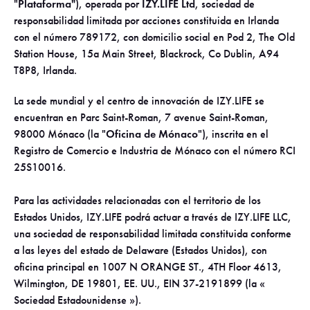
"
Plataforma"
), operada por
IZY.LIFE Ltd
, sociedad de
responsabilidad limitada por acciones constituida en Irlanda
con el número 789172, con domicilio social en Pod 2, The Old
Station House, 15a Main Street, Blackrock, Co Dublin, A94
T8P8, Irlanda.
La sede mundial y el centro de innovación de IZY.LIFE se
encuentran en Parc Saint-Roman, 7 avenue Saint-Roman,
98000 Mónaco (la "
Oficina de Mónaco
"), inscrita en el
Registro de Comercio e Industria de Mónaco con el número RCI
25S10016.
Para las actividades relacionadas con el territorio de los
Estados Unidos, IZY.LIFE podrá actuar a través de IZY.LIFE LLC,
una sociedad de responsabilidad limitada constituida conforme
a las leyes del estado de Delaware (Estados Unidos), con
oficina principal en 1007 N ORANGE ST., 4TH Floor 4613,
Wilmington, DE 19801, EE. UU., EIN 37-2191899 (la «
Sociedad Estadounidense »).