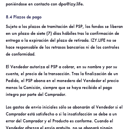
poniéndose en contacto con
dpo@izy.life.
8.4 Plazos de pago
Sujeto a los plazos de tramitación del PSP, los fondos se liberan
en un plazo de siete (7) días hábiles
tras la confirmación de
entrega o la expiración del plazo de retirada. IZY.LIFE no se
hace responsable de los retrasos bancarios ni de los controles
de conformidad.
El Vendedor autoriza al PSP a cobrar, en su nombre y por su
cuenta, el precio de la transacción. Tras la finalización de un
Pedido, el PSP abona en el monedero del Vendedor el precio
menos la Comisión, siempre que se haya recibido el pago
íntegro por parte del Comprador.
Los gastos de envío iniciales sólo se abonarán al Vendedor si el
Comprador está satisfecho o si la insatisfacción se debe a un
error del Comprador y el Producto es conforme. Cuando el
Vendedor ofrezca el envío gratuito, no se abonará ningún