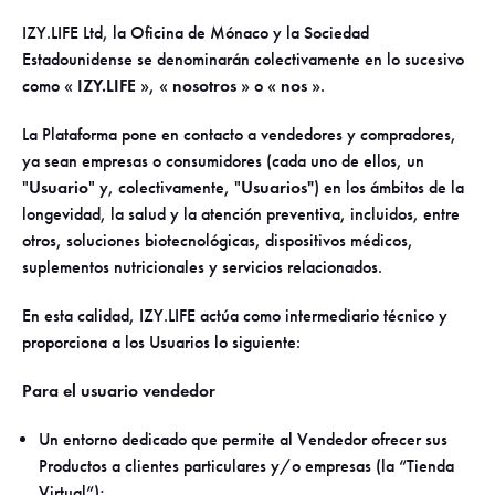
IZY.LIFE Ltd, la Oficina de Mónaco y la Sociedad
Estadounidense se denominarán colectivamente en lo sucesivo
como «
IZY.LIFE
», «
nosotros
» o «
nos
».
La Plataforma pone en contacto a vendedores y compradores,
ya sean empresas o consumidores (cada uno de ellos, un
"
Usuario
" y, colectivamente, "
Usuarios"
) en los ámbitos de la
longevidad, la salud y la atención preventiva, incluidos, entre
otros, soluciones biotecnológicas, dispositivos médicos,
suplementos nutricionales y servicios relacionados.
En esta calidad, IZY.LIFE actúa como intermediario técnico y
proporciona a los Usuarios lo siguiente:
Para el usuario vendedor
Un entorno dedicado que permite al Vendedor ofrecer sus
Productos a clientes particulares y/o empresas (la “Tienda
Virtual”);