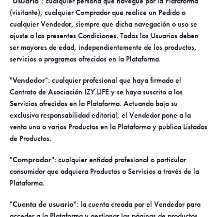
"
Usuario
": cualquier persona que navegue por la Plataforma
(visitante), cualquier Comprador que realice un Pedido o
cualquier Vendedor, siempre que dicha navegación o uso se
ajuste a las presentes Condiciones. Todos los Usuarios deben
ser mayores de edad, independientemente de los productos,
servicios o programas ofrecidos en la Plataforma.
"
Vendedor
": cualquier profesional que haya firmado el
Contrato de Asociación IZY.LIFE y se haya suscrito a los
Servicios ofrecidos en la Plataforma. Actuando bajo su
exclusiva responsabilidad editorial, el Vendedor pone a la
venta uno o varios Productos en la Plataforma y publica Listados
de Productos.
"
Comprador
": cualquier entidad profesional o particular
consumidor que adquiera Productos o Servicios a través de la
Plataforma.
"
Cuenta de usuario
": la cuenta creada por el Vendedor para
acceder a la Plataforma y gestionar las páginas de productos,