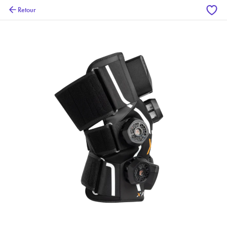
Retour