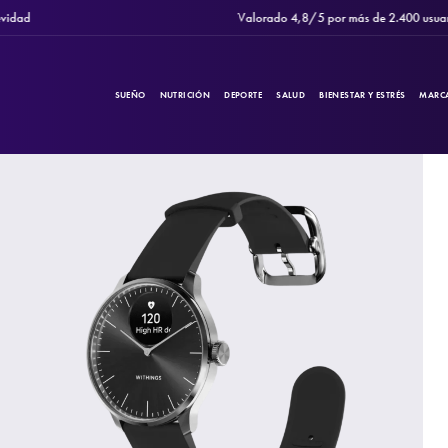
Valorado 4,8/5 por más de 2.400 usuarios
SUEÑO
NUTRICIÓN
DEPORTE
SALUD
BIENESTAR Y ESTRÉS
MARC
PRODUCTOS
Filtros
CATEGORÍAS
MARCAS