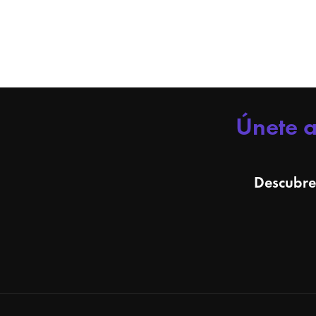
Únete 
Descubre