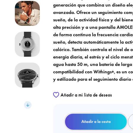
generación que combina un diseño ele
avanzada. Ofrece un seguimiento comp
sueño, de la actividad física y del bien
alta precisión y a una pantalla AMOLED
de forma continua la frecuencia cardíac
sueño, detecta automáticamente la acti
calórico. También controla el nivel de 
energía diaria, el estrés y el ciclo mens
agua hasta 50 m, una batería de larga
compatibilidad con Withings+, es un 
y estilizado para el seguimiento diario 
Añadir a mi lista de deseos
Añadir a la cesta