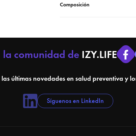
Composición
a la comunidad de
IZY.LIFE
 las últimas novedades en salud preventiva y l
Síguenos en LinkedIn