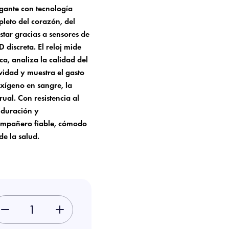
gante con tecnología
leto del corazón, del
estar gracias a sensores de
 discreta. El reloj mide
a, analiza la calidad del
vidad y muestra el gasto
oxígeno en sangre, la
trual. Con resistencia al
 duración y
compañero fiable, cómodo
de la salud.
-
+