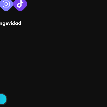
ongevidad