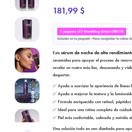
181,99 $
1 paquete IZY Breathing Strips GRATIS
Incluido en tu paquete · Para completar tu rutina d
sérum de noche de alto rendimient
Este
ceramidas para apoyar el proceso de renovac
revelar un rostro más liso, descansado y vis
despertar.
✅ Ayuda a suavizar la apariencia de líneas f
✅ Ayuda a mejorar la textura y la luminosida
✅ Fórmula enriquecida con retinol, péptidos
✅ Ideal para una rutina completa de cuidad
✅ Piel más confortable, calmada y nutrida a
Una solución todo en uno diseñada para apo