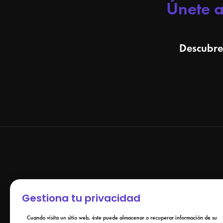
Únete 
Descubre
Gestiona tu privacidad
Cuando visita un sitio web, éste puede almacenar o recuperar información de su