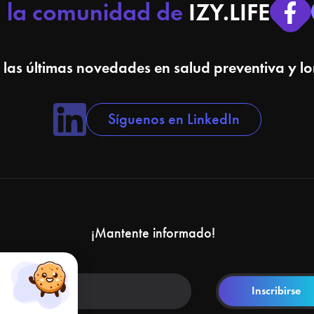
a la comunidad de
IZY.LIFE
 las últimas novedades en salud preventiva y l
Síguenos en LinkedIn
¡Mantente informado!