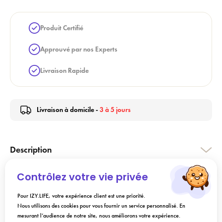
Produit Certifié
Approuvé par nos Experts
Livraison Rapide
Livraison à domicile -
3 à 5 jours
Description
Contrôlez votre vie privée
Conseils d'utilisation
Pour IZY.LIFE, votre expérience client est une priorité.
Nous utilisons des cookies pour vous fournir un service personnalisé. En
Composition
mesurant l’audience de notre site, nous améliorons votre expérience.