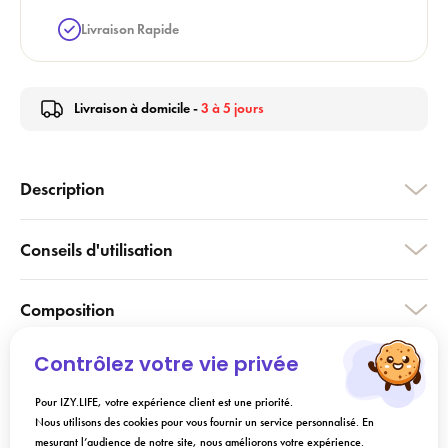
Livraison Rapide
Livraison à domicile -
3 à 5 jours
Description
Conseils d'utilisation
Composition
Contrôlez votre vie privée
Livraison
Pour IZY.LIFE, votre expérience client est une priorité.
Nous utilisons des cookies pour vous fournir un service personnalisé. En
FAQ
mesurant l’audience de notre site, nous améliorons votre expérience.