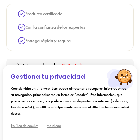
Producto certificado
Con la confianza de los expertos
Entrega rápida y segura
Entrega a domicilio -
De 3 a 5 días
Gestiona tu privacidad
Cuando visita un sitio web, éste puede almacenar o recuperar información de
Indicación
su navegador, principalmente en forma de "cookies". Esta información, que
puede ser sobre usted, sus preferencias o su dispositivo de internet (ordenador,
tableta o móvil), se utiliza principalmente para que el sitio funcione como usted
Instrucciones de uso
desea.
Política de cookies
Me niego