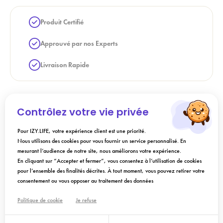
Produit Certifié
Approuvé par nos Experts
Livraison Rapide
Livraison à domicile -
3 à 5 jours
Contrôlez votre vie privée
Pour IZY.LIFE, votre expérience client est une priorité.
Nous utilisons des cookies pour vous fournir un service personnalisé. En
Description
mesurant l’audience de notre site, nous améliorons votre expérience.
En cliquant sur “Accepter et fermer”, vous consentez à l’utilisation de cookies
pour l’ensemble des finalités décrites. À tout moment, vous pouvez retirer votre
Conseils d'utilisation
consentement ou vous opposer au traitement des données
Politique de cookie
Je refuse