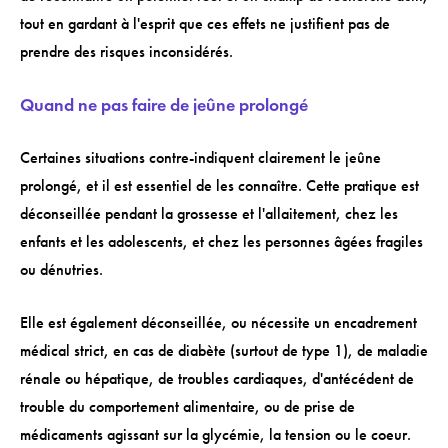
tout en gardant à l'esprit que ces effets ne justifient pas de
prendre des risques inconsidérés.
Quand ne pas faire de jeûne prolongé
Certaines situations contre-indiquent clairement le jeûne
prolongé, et il est essentiel de les connaître. Cette pratique est
déconseillée pendant la grossesse et l'allaitement, chez les
enfants et les adolescents, et chez les personnes âgées fragiles
ou dénutries.
Elle est également déconseillée, ou nécessite un encadrement
médical strict, en cas de diabète (surtout de type 1), de maladie
rénale ou hépatique, de troubles cardiaques, d'antécédent de
trouble du comportement alimentaire, ou de prise de
médicaments agissant sur la glycémie, la tension ou le coeur.