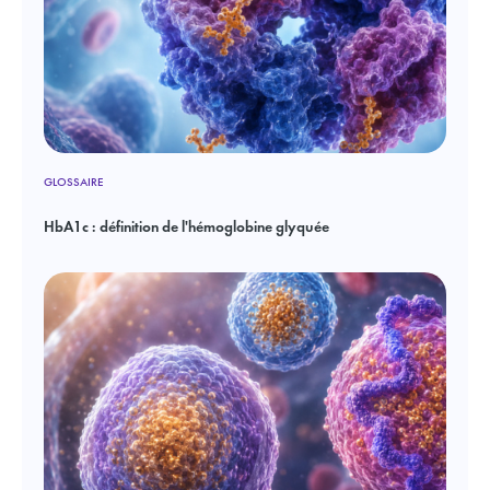
GLOSSAIRE
HbA1c : définition de l'hémoglobine glyquée