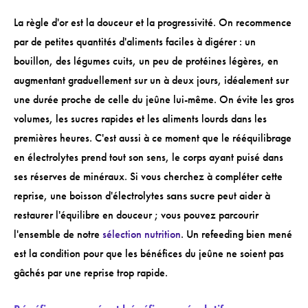
La règle d'or est la douceur et la progressivité. On recommence
par de petites quantités d'aliments faciles à digérer : un
bouillon, des légumes cuits, un peu de protéines légères, en
augmentant graduellement sur un à deux jours, idéalement sur
une durée proche de celle du jeûne lui-même. On évite les gros
volumes, les sucres rapides et les aliments lourds dans les
premières heures. C'est aussi à ce moment que le rééquilibrage
en électrolytes prend tout son sens, le corps ayant puisé dans
ses réserves de minéraux. Si vous cherchez à compléter cette
reprise, une boisson d'électrolytes
sans sucre
peut aider à
restaurer l'équilibre en douceur ; vous pouvez parcourir
l'ensemble de notre
sélection nutrition
. Un refeeding bien mené
est la condition pour que les bénéfices du jeûne ne soient pas
gâchés par une reprise trop rapide.