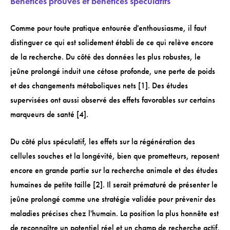
Bénéfices prouvés et bénéfices spéculatifs
Comme pour toute pratique entourée d'enthousiasme, il faut
distinguer ce qui est solidement établi de ce qui relève encore
de la recherche. Du côté des données les plus robustes, le
jeûne prolongé induit une cétose profonde, une perte de poids
et des changements métaboliques nets [1]. Des études
supervisées ont aussi observé des effets favorables sur certains
marqueurs de santé [4].
Du côté plus spéculatif, les effets sur la régénération des
cellules souches et la longévité, bien que prometteurs, reposent
encore en grande partie sur la recherche animale et des études
humaines de petite taille [2]. Il serait prématuré de présenter le
jeûne prolongé comme une stratégie validée pour prévenir des
maladies précises chez l'humain. La position la plus honnête est
de reconnaître un potentiel réel et un champ de recherche actif,