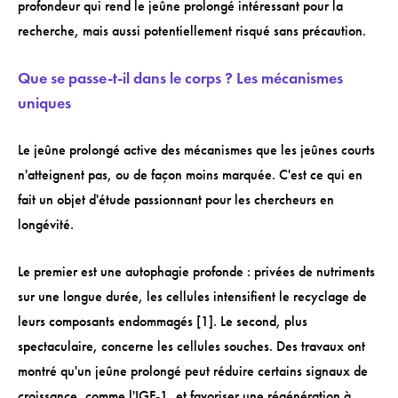
profondeur qui rend le jeûne prolongé intéressant pour la
recherche, mais aussi potentiellement risqué sans précaution.
Que se passe-t-il dans le corps ? Les mécanismes
uniques
Le jeûne prolongé active des mécanismes que les jeûnes courts
n'atteignent pas, ou de façon moins marquée. C'est ce qui en
fait un objet d'étude passionnant pour les chercheurs en
longévité.
Le premier est une autophagie profonde : privées de nutriments
sur une longue durée, les cellules intensifient le recyclage de
leurs composants endommagés [1]. Le second, plus
spectaculaire, concerne les cellules souches. Des travaux ont
montré qu'un jeûne prolongé peut réduire certains signaux de
croissance, comme l'IGF-1, et favoriser une régénération à