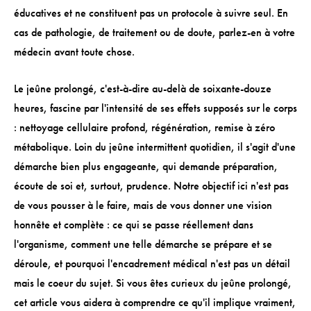
éducatives et ne constituent pas un protocole à suivre seul. En
cas de pathologie, de traitement ou de doute, parlez-en à votre
médecin avant toute chose.
Le jeûne prolongé, c'est-à-dire au-delà de soixante-douze
heures, fascine par l'intensité de ses effets supposés sur le corps
: nettoyage cellulaire profond, régénération, remise à zéro
métabolique. Loin du jeûne intermittent quotidien, il s'agit d'une
démarche bien plus engageante, qui demande préparation,
écoute de soi et, surtout, prudence. Notre objectif ici n'est pas
de vous pousser à le faire, mais de vous donner une vision
honnête et complète : ce qui se passe réellement dans
l'organisme, comment une telle démarche se prépare et se
déroule, et pourquoi l'encadrement médical n'est pas un détail
mais le coeur du sujet. Si vous êtes curieux du jeûne prolongé,
cet article vous aidera à comprendre ce qu'il implique vraiment,