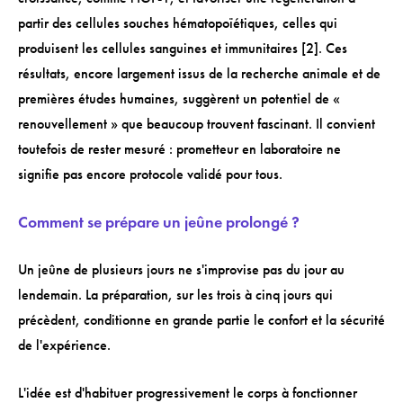
partir des cellules souches hématopoïétiques, celles qui
produisent les cellules sanguines et immunitaires [2]. Ces
résultats, encore largement issus de la recherche animale et de
premières études humaines, suggèrent un potentiel de «
renouvellement » que beaucoup trouvent fascinant. Il convient
toutefois de rester mesuré : prometteur en laboratoire ne
signifie pas encore protocole validé pour tous.
Comment se prépare un jeûne prolongé ?
Un jeûne de plusieurs jours ne s'improvise pas du jour au
lendemain. La préparation, sur les trois à cinq jours qui
précèdent, conditionne en grande partie le confort et la sécurité
de l'expérience.
L'idée est d'habituer progressivement le corps à fonctionner