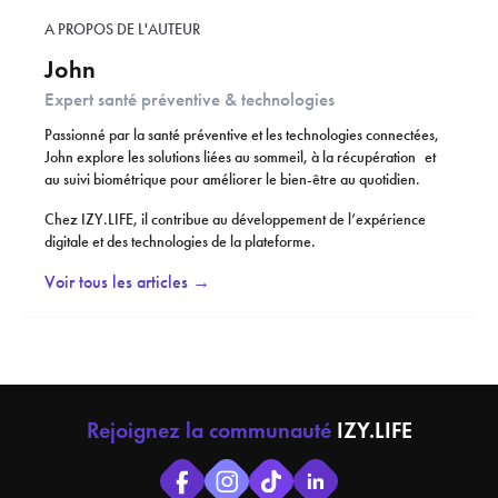
A PROPOS DE L'AUTEUR
John
Expert santé préventive & technologies
Passionné par la santé préventive et les technologies connectées,
John explore les solutions liées au sommeil, à la récupération et
au suivi biométrique pour améliorer le bien-être au quotidien.
Chez IZY.LIFE, il contribue au développement de l’expérience
digitale et des technologies de la plateforme.
Voir tous les articles →
Rejoignez la communauté
IZY.LIFE