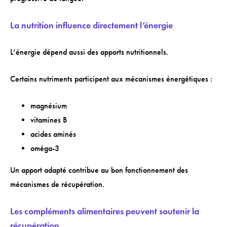
La nutrition influence directement l’énergie
L’énergie dépend aussi des apports nutritionnels.
Certains nutriments participent aux mécanismes énergétiques :
magnésium
vitamines B
acides aminés
oméga-3
Un apport adapté contribue au bon fonctionnement des
mécanismes de récupération.
Les compléments alimentaires peuvent soutenir la
récupération