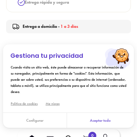
Entrega rápida y segura
Entrega a domicilio -
1 a 3 días
Indicación
Gestiona tu privacidad
Cuando visita un sitio web, éste puede almacenar o recuperar información de
Instrucciones de uso
su navegador, principalmente en forma de "cookies". Esta información, que
puede ser sobre usted, sus preferencias o su dispositivo de internet (ordenador,
tableta o móvil), se utiliza principalmente para que el sitio funcione como usted
Composición
desea.
Política de cookies
Me niego
Añadir a la cesta
Configurar
Aceptar todo
0