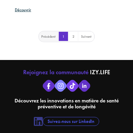
Découvrir
Précédent
1
2
Suivant
Rejoignez la communauté
IZY.LIFE
Découvrez les innovations en matière de santé
préventive et de longévité
Suivez-nous sur LinkedIn