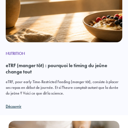
NUTRITION
eTRF (manger tôt) : pourquoi le timing du jeûne
change tout
eTRF, pour early Time-Restricted Feeding (manger tôt), consiste à placer
ses repas en début de journée. Et si l'heure comptait autant que la durée
du jeûne ? Voici ce que dit la science.
Découvrir