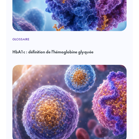
GLOSSAIRE
HbA1c : définition de l'hémoglobine glyquée