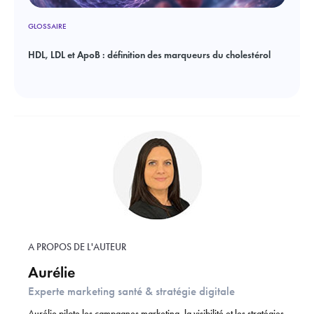
GLOSSAIRE
HDL, LDL et ApoB : définition des marqueurs du cholestérol
A PROPOS DE L'AUTEUR
Aurélie
Experte marketing santé & stratégie digitale
Aurélie pilote les campagnes marketing, la visibilité et les stratégies