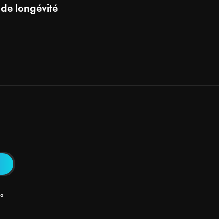
 de longévité
la