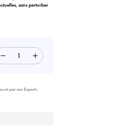
ctuelles, sans perturber
-
+
ouvé par nos Experts