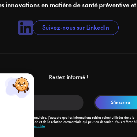
s innovations en matière de santé préventive et
Suivez-nous sur LinkedIn
Restez informé !
r
En soumettant ce formulaire, j'accepte que les informations saisies soient utilisées dans le
cadre de ma demande et de la relation commerciale qui peut en découler. Vous référer à 
politique de confidentialité
.