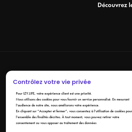
Découvrez le
Contrôlez votre vie privée
Pour IZY.LIFE, votre expérience client est une priorité.
Nous utilisons des cookies pour vous fournir un service personnalisé. En mesurant
l’audience de notre site, nous améliorons votre expérience.
En cliquant sur “Accepter et fermer”, vous consentez à l’utilisation de cookies pou
l’ensemble des finalités décrites. À tout moment, vous pouvez retirer votre
consentement ou vous opposer au traitement des données