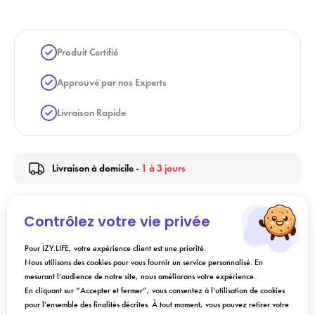
Produit Certifié
Approuvé par nos Experts
Livraison Rapide
Livraison à domicile -
1 à 3 jours
Contrôlez votre vie privée
Description
Pour IZY.LIFE, votre expérience client est une priorité.
Nous utilisons des cookies pour vous fournir un service personnalisé. En
Conseils d'utilisation
mesurant l’audience de notre site, nous améliorons votre expérience.
En cliquant sur “Accepter et fermer”, vous consentez à l’utilisation de cookies
pour l’ensemble des finalités décrites. À tout moment, vous pouvez retirer votre
Composition