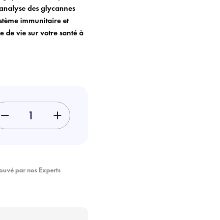
’analyse des glycannes
ystème immunitaire et
 de vie sur votre santé à
-
+
ouvé par nos Experts