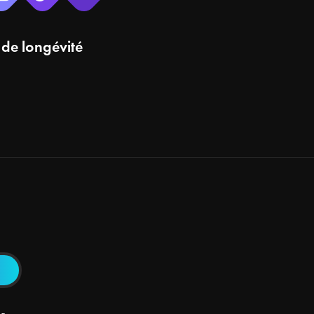
 de longévité
la