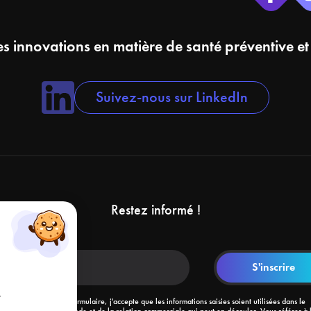
s innovations en matière de santé préventive et
Suivez-nous sur LinkedIn
Restez informé !
r
En soumettant ce formulaire, j'accepte que les informations saisies soient utilisées dans le
cadre de ma demande et de la relation commerciale qui peut en découler. Vous référer à 