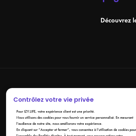
Découvrez le
Contrôlez votre vie privée
Pour IZY.LIFE, votre expérience client est une priorité.
Nous utilisons des cookies pour vous fournir un service personnalisé. En mesurant
l’audience de notre site, nous améliorons votre expérience.
En cliquant sur “Accepter et fermer”, vous consentez à l’utilisation de cookies pou
l’ensemble des finalités décrites. À tout moment, vous pouvez retirer votre