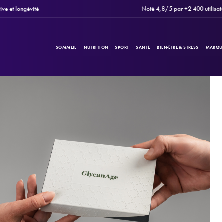
 longévité
Noté 4,8/5 par +2 400 utilisateurs
SOMMEIL
NUTRITION
SPORT
SANTÉ
BIEN-ÊTRE & STRESS
MARQU
PRODUITS
Filtres
CATÉGORIES
MARQUES